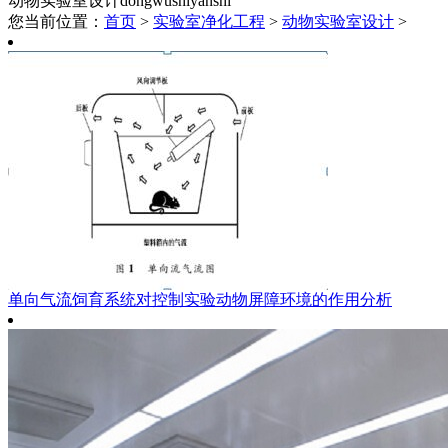
动物实验室设计
dongwushiyanshi
您当前位置：
首页
>
实验室净化工程
>
动物实验室设计
>
单向气流饲育系统对控制实验动物屏障环境的作用分析