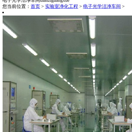
电子光学洁净车间
dianziguangxue
您当前位置：
首页
>
实验室净化工程
>
电子光学洁净车间
>