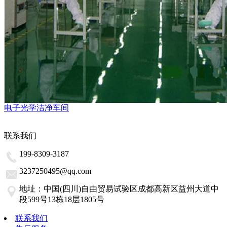
电子光学洁净车间
联系我们
199-8309-3187
3237250495@qq.com
地址：中国(四川)自由贸易试验区成都高新区益州大道中
段599号13栋18层1805号
联系我们