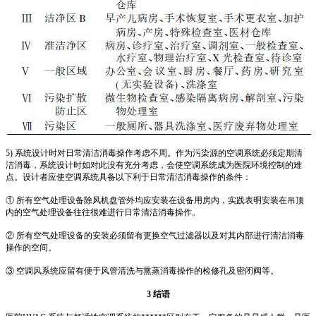
5) 系统设计时对日常清洁消毒操作考虑不周。作为污染源的空调系统必须定期清
洁消毒，系统设计时如对此没有充分考虑，会使空调系统成为医院环境控制的难
点。设计者应使空调系统具备以下利于日常清洁消毒操作的条件：
① 所有空气处理设备除风机盘管外均应安装在设备用房内，实践表明安装在吊顶
内的空气处理设备往往很难进行日常清洁消毒操作。
② 所有空气处理设备的安装必须留有更换空气过滤器以及对其内部进行清洁消毒
操作的空间。
③ 空调风系统应留有便于风管清洗与熏蒸消毒操作的检修孔及密闭阀等。
3 结语