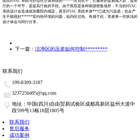
医院HVAC 系统与舒适性空调系统的******区别在于，它服务的是易感人群，是医
疗的一个环节，是提高疗效的手段。由于医院是各种病源密集场所，不当的HVAC
系统设计会造成或加重院内感染，甚至HVAC 系统本身***已成为污染源；也会产
生不能很好******室内热环境的问题，如内区过热。有感于此，笔者将一些肤浅的
设计体会与同行分享。
下一篇：
洁净区的压差如何控制*********
联系我们
199-8309-3187
3237250495@qq.com
地址：中国(四川)自由贸易试验区成都高新区益州大道中
段599号13栋18层1805号
联系我们
售后服务
成功案例