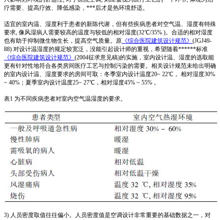
疗需要、提高疗效、降低感染，***后才是热环境舒适。
适宜的室内温、湿度利于患者的新陈代谢，但有些疾病患者对空气温、湿度有特殊
要求, 像风湿病人需要较高的温度与较低的相对湿度(32℃/35% )。合适的相对湿度
也有助于抑制微生物生长，提高空气质量。原
《综合医院建筑设计规范》
(JGJ49-
88) 对设计温湿度的规定较宽泛，没能引起设计师的重视，希望随着******标准
《综合医院建筑设计规范》
(2004征求意见稿)的实施，室内设计温、湿度的选取能
更有针对性地符合各类房间医疗工艺与控制污染的需要。相关设计规范未给出明确
的室内设计温、湿度要求的房间可取：冬季室内设计温度20~ 22℃， 相对湿度30%
~ 40%；夏季室内设计温度25~ 27℃，相对湿度45% ~ 55% 。
表1 为不同疾病患者对室内空气温湿度的要求。
3) 人员密度取值往往偏小。人员密度值是空调设计非常重要的基础数据之一，对