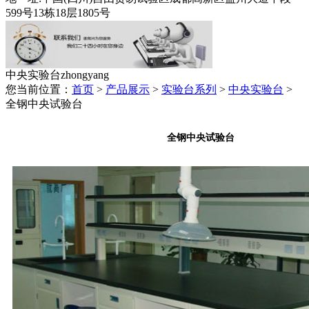
599号13栋18层1805号
中央实验台
zhongyang
您当前位置：
首页
>
产品展示
>
实验台系列
>
中央实验台
>
全钢中央试验台
全钢中央试验台