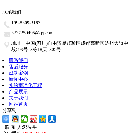
联系我们
199-8309-3187
3237250495@qq.com
地址：中国(四川)自由贸易试验区成都高新区益州大道中
段599号13栋18层1805号
联系我们
售后服务
成功案例
新闻中心
实验室净化工程
产品展示
关于我们
网站首页
分享到：
联 系 人:邓先生
C