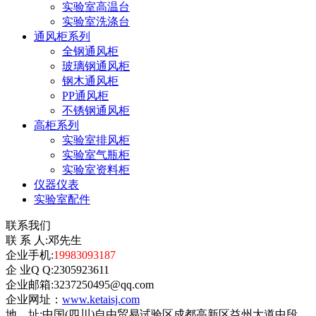
实验室高温台
实验室洗涤台
通风柜系列
全钢通风柜
玻璃钢通风柜
钢木通风柜
PP通风柜
不锈钢通风柜
高柜系列
实验室排风柜
实验室气瓶柜
实验室资料柜
仪器仪表
实验室配件
联系我们
联 系 人:邓先生
企业手机:
19983093187
企 业Q Q:2305923611
企业邮箱:3237250495@qq.com
企业网址：
www.ketaisj.com
地 址:中国(四川)自由贸易试验区成都高新区益州大道中段